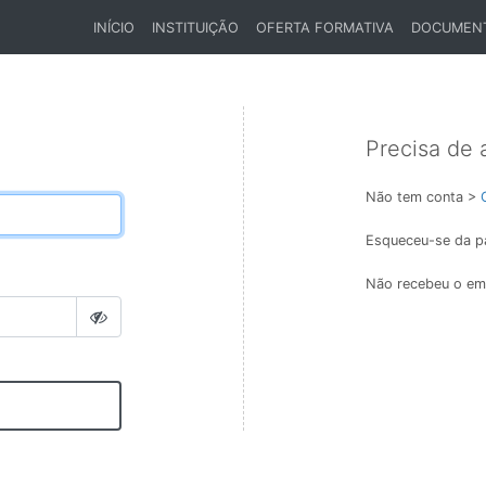
INÍCIO
INSTITUIÇÃO
OFERTA FORMATIVA
DOCUMEN
(CURRENT)
Precisa de 
Não tem conta >
Esqueceu-se da p
Não recebeu o ema