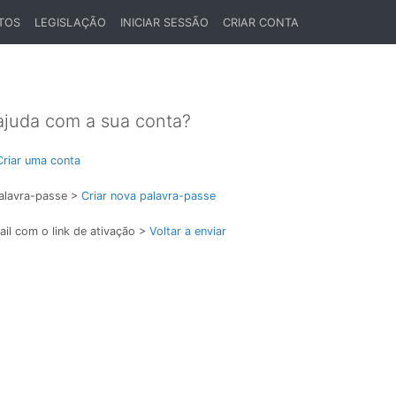
TOS
LEGISLAÇÃO
INICIAR SESSÃO
CRIAR CONTA
ajuda com a sua conta?
Criar uma conta
alavra-passe >
Criar nova palavra-passe
il com o link de ativação >
Voltar a enviar