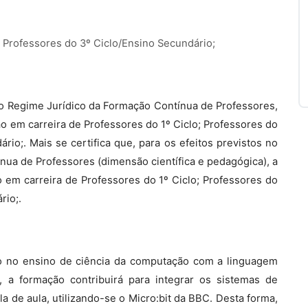
; Professores do 3º Ciclo/Ensino Secundário;
, do Regime Jurídico da Formação Contínua de Professores,
ão em carreira de Professores do 1º Ciclo; Professores do
rio;. Mais se certifica que, para os efeitos previstos no
ínua de Professores (dimensão científica e pedagógica), a
 em carreira de Professores do 1º Ciclo; Professores do
rio;.
o no ensino de ciência da computação com a linguagem
 a formação contribuirá para integrar os sistemas de
a de aula, utilizando-se o Micro:bit da BBC. Desta forma,