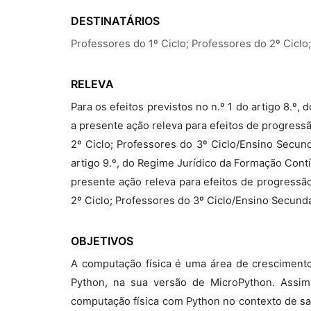
DESTINATÁRIOS
Professores do 1º Ciclo; Professores do 2º Ciclo
RELEVA
Para os efeitos previstos no n.º 1 do artigo 8.º
a presente ação releva para efeitos de progress
2º Ciclo; Professores do 3º Ciclo/Ensino Secundá
artigo 9.º, do Regime Jurídico da Formação Cont
presente ação releva para efeitos de progressão
2º Ciclo; Professores do 3º Ciclo/Ensino Secundá
OBJETIVOS
A computação física é uma área de cresciment
Python, na sua versão de MicroPython. Assim,
computação física com Python no contexto de sal