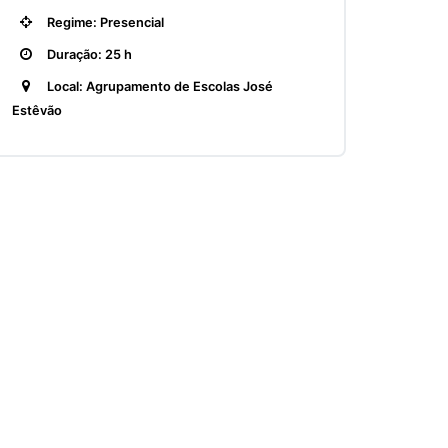
Regime: Presencial
Duração: 25 h
Local: Agrupamento de Escolas José
Estêvão