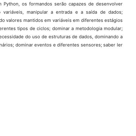
m Python, os formandos serão capazes de desenvolver
variáveis, manipular a entrada e a saída de dados;
do valores mantidos em variáveis em diferentes estágios
ferentes tipos de ciclos; dominar a metodologia modular;
ecessidade do uso de estruturas de dados, dominando a
onários; dominar eventos e diferentes sensores; saber ler