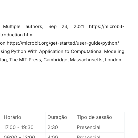
 Multiple authors, Sep 23, 2021 https://microbit-
ntroduction.html
on https://microbit.org/get-started/user-guide/python/
sing Python With Application to Computational Modeling
uttag, The MIT Press, Cambridge, Massachusetts, London
Horário
Duração
Tipo de sessão
17:00 - 19:30
2:30
Presencial
09:00 - 13:00
4:00
Presencial