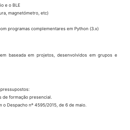
io e o BLE
ura, magnetómetro, etc)
, com programas complementares em Python (3.x)
gem baseada em projetos, desenvolvidos em grupos e
 pressupostos:
s de formação presencial.
com o Despacho nº 4595/2015, de 6 de maio.