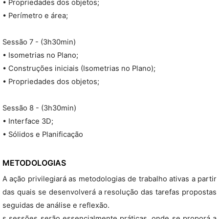
• Propriedades dos objetos;
• Perímetro e área;
Sessão 7 - (3h30min)
• Isometrias no Plano;
• Construções iniciais (Isometrias no Plano);
• Propriedades dos objetos;
Sessão 8 - (3h30min)
• Interface 3D;
• Sólidos e Planificação
METODOLOGIAS
A ação privilegiará as metodologias de trabalho ativas a partir
das quais se desenvolverá a resolução das tarefas propostas
seguidas de análise e reflexão.
s sessões serão essencialmente práticas, onde se proporá a