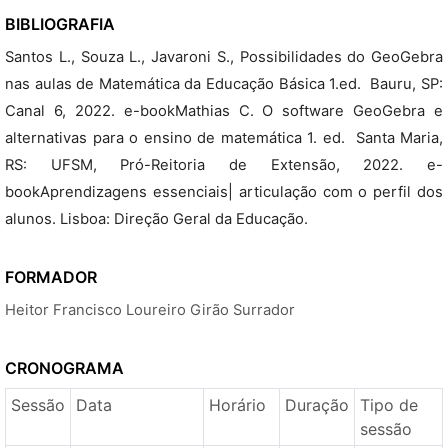
BIBLIOGRAFIA
Santos L., Souza L., Javaroni S., Possibilidades do GeoGebra
nas aulas de Matemática da Educação Básica 1.ed.  Bauru, SP:
Canal 6, 2022. e-bookMathias C. O software GeoGebra e
alternativas para o ensino de matemática 1. ed.  Santa Maria,
RS: UFSM, Pró-Reitoria de Extensão, 2022. e-
bookAprendizagens essenciais| articulação com o perfil dos
alunos. Lisboa: Direção Geral da Educação.
FORMADOR
Heitor Francisco Loureiro Girão Surrador
CRONOGRAMA
Sessão
Data
Horário
Duração
Tipo de
sessão