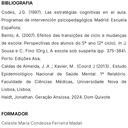
BIBLIOGRAFIA
Codes, J.G. (1997). Las estratégias cognitivas en el aula.
Programas de intervención psicopedagógica. Madrid: Escuela
Española;
Bento, A. (2007). Efeitos das transições de ciclo e mudanças
de escola: Perspectivas dos alunos do 5º ano (2º ciclo). In J.
Sousa e C. Fino (Org.), A escola sob suspeita (pp. 375-384).
Porto: Edições Asa;
Caldas de Almeida, J .A .; Xavier, M . (Coord .) (2013) . Estudo
Epidemiológico Nacional de Saúde Mental: 1º Relatório.
Faculdade de Ciências Médicas, Universidade Nova de
Lisboa, Lisboa;
Haidt, Jonathan. Geração Ansiosa. 2024. Dom Quixote
FORMADOR
Celeste Maria Condessa Ferreira Madail