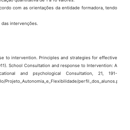
icação quantitativa de 1 a 10 valores.
acordo com as orientações da entidade formadora, tendo
e das intervenções.
 to intervention. Principles and strategies for effective
2011). School Consultation and response to Intervention: A
ational and psychological Consultation, 21, 191-
rriculo/Projeto_Autonomia_e_Flexibilidade/perfil_dos_alunos