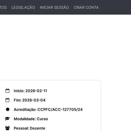
TOS
LEGISLAÇÃO
INICIAR SESSÃO
CRIAR CONTA
Início: 2026-02-11
Fim: 2026-03-04
Acreditação: CCPFC/ACC-127705/24
Modalidade: Curso
Pessoal: Docente