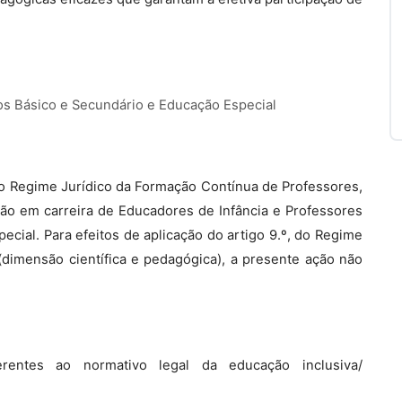
os Básico e Secundário e Educação Especial
, do Regime Jurídico da Formação Contínua de Professores,
são em carreira de Educadores de Infância e Professores
cial. Para efeitos de aplicação do artigo 9.º, do Regime
dimensão científica e pedagógica), a presente ação não
entes ao normativo legal da educação inclusiva/