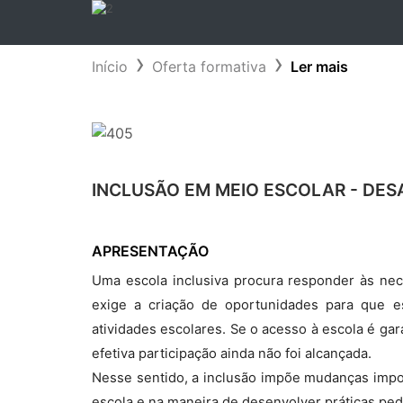
Início
Oferta formativa
Ler mais
INCLUSÃO EM MEIO ESCOLAR - DES
APRESENTAÇÃO
Uma escola inclusiva procura responder às ne
exige a criação de oportunidades para que e
atividades escolares. Se o acesso à escola é gara
efetiva participação ainda não foi alcançada.
Nesse sentido, a inclusão impõe mudanças impo
escola e na maneira de desenvolver práticas ped