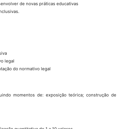
envolver de novas práticas educativas
nclusivas.
siva
o legal
tação do normativo legal
cluindo momentos de: exposição teórica; construção de